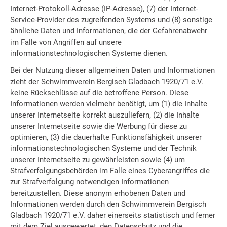
Internet-Protokoll-Adresse (IP-Adresse), (7) der Internet-
Service-Provider des zugreifenden Systems und (8) sonstige
ähnliche Daten und Informationen, die der Gefahrenabwehr
im Falle von Angriffen auf unsere
informationstechnologischen Systeme dienen.
Bei der Nutzung dieser allgemeinen Daten und Informationen
zieht der Schwimmverein Bergisch Gladbach 1920/71 e.V.
keine Rückschlüsse auf die betroffene Person. Diese
Informationen werden vielmehr benötigt, um (1) die Inhalte
unserer Internetseite korrekt auszuliefern, (2) die Inhalte
unserer Internetseite sowie die Werbung für diese zu
optimieren, (3) die dauerhafte Funktionsfähigkeit unserer
informationstechnologischen Systeme und der Technik
unserer Internetseite zu gewährleisten sowie (4) um
Strafverfolgungsbehörden im Falle eines Cyberangriffes die
zur Strafverfolgung notwendigen Informationen
bereitzustellen. Diese anonym erhobenen Daten und
Informationen werden durch den Schwimmverein Bergisch
Gladbach 1920/71 e.V. daher einerseits statistisch und ferner
mit dem Ziel ausgewertet, den Datenschutz und die