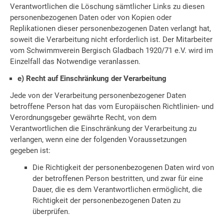
Verantwortlichen die Löschung sämtlicher Links zu diesen
personenbezogenen Daten oder von Kopien oder
Replikationen dieser personenbezogenen Daten verlangt hat,
soweit die Verarbeitung nicht erforderlich ist. Der Mitarbeiter
vom Schwimmverein Bergisch Gladbach 1920/71 e.V. wird im
Einzelfall das Notwendige veranlassen.
e) Recht auf Einschränkung der Verarbeitung
Jede von der Verarbeitung personenbezogener Daten
betroffene Person hat das vom Europäischen Richtlinien- und
Verordnungsgeber gewährte Recht, von dem
Verantwortlichen die Einschränkung der Verarbeitung zu
verlangen, wenn eine der folgenden Voraussetzungen
gegeben ist:
Die Richtigkeit der personenbezogenen Daten wird von
der betroffenen Person bestritten, und zwar für eine
Dauer, die es dem Verantwortlichen ermöglicht, die
Richtigkeit der personenbezogenen Daten zu
überprüfen.