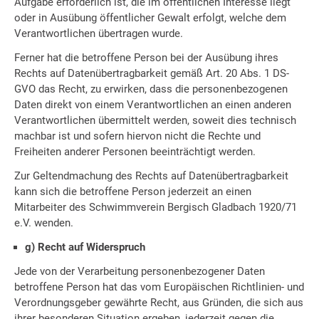
Aufgabe erforderlich ist, die im öffentlichen Interesse liegt
oder in Ausübung öffentlicher Gewalt erfolgt, welche dem
Verantwortlichen übertragen wurde.
Ferner hat die betroffene Person bei der Ausübung ihres
Rechts auf Datenübertragbarkeit gemäß Art. 20 Abs. 1 DS-
GVO das Recht, zu erwirken, dass die personenbezogenen
Daten direkt von einem Verantwortlichen an einen anderen
Verantwortlichen übermittelt werden, soweit dies technisch
machbar ist und sofern hiervon nicht die Rechte und
Freiheiten anderer Personen beeinträchtigt werden.
Zur Geltendmachung des Rechts auf Datenübertragbarkeit
kann sich die betroffene Person jederzeit an einen
Mitarbeiter des Schwimmverein Bergisch Gladbach 1920/71
e.V. wenden.
g) Recht auf Widerspruch
Jede von der Verarbeitung personenbezogener Daten
betroffene Person hat das vom Europäischen Richtlinien- und
Verordnungsgeber gewährte Recht, aus Gründen, die sich aus
ihrer besonderen Situation ergeben, jederzeit gegen die