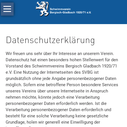
Navigation
Schwimmen
überspringen
Leistungsschwimmen
Triathlon
Datenschutzerklärung
Wasserball
Wir freuen uns sehr über Ihr Interesse an unserem Verein.
Tauchen
Datenschutz hat einen besonders hohen Stellenwert für den
Der
Vorstand des Schwimmvereins Bergisch Gladbach 1920/71
Verein
e.V. Eine Nutzung der Internetseiten des SVBG ist
grundsätzlich ohne jede Angabe personenbezogener Daten
möglich. Sofern eine betroffene Person besondere Services
unseres Vereins über unsere Internetseite in Anspruch
nehmen möchte, könnte jedoch eine Verarbeitung
personenbezogener Daten erforderlich werden. Ist die
Verarbeitung personenbezogener Daten erforderlich und
besteht für eine solche Verarbeitung keine gesetzliche
Grundlage, holen wir generell eine Einwilligung der