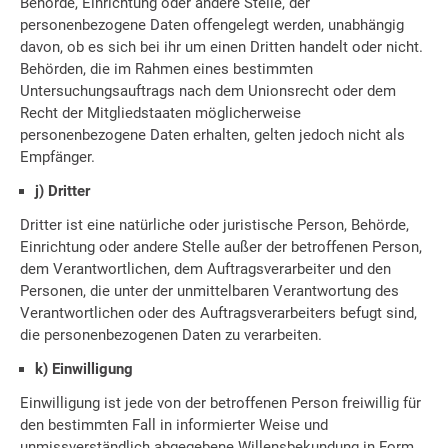
Behörde, Einrichtung oder andere Stelle, der
personenbezogene Daten offengelegt werden, unabhängig
davon, ob es sich bei ihr um einen Dritten handelt oder nicht.
Behörden, die im Rahmen eines bestimmten
Untersuchungsauftrags nach dem Unionsrecht oder dem
Recht der Mitgliedstaaten möglicherweise
personenbezogene Daten erhalten, gelten jedoch nicht als
Empfänger.
j) Dritter
Dritter ist eine natürliche oder juristische Person, Behörde,
Einrichtung oder andere Stelle außer der betroffenen Person,
dem Verantwortlichen, dem Auftragsverarbeiter und den
Personen, die unter der unmittelbaren Verantwortung des
Verantwortlichen oder des Auftragsverarbeiters befugt sind,
die personenbezogenen Daten zu verarbeiten.
k) Einwilligung
Einwilligung ist jede von der betroffenen Person freiwillig für
den bestimmten Fall in informierter Weise und
unmissverständlich abgegebene Willensbekundung in Form